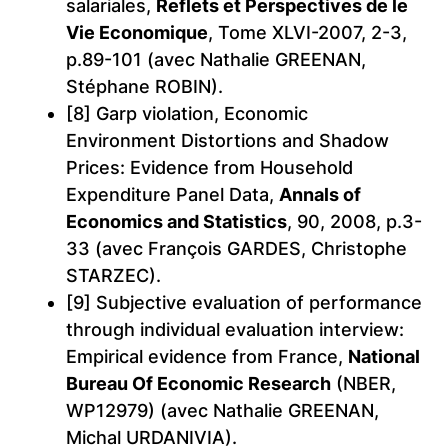
salariales,
Reflets et Perspectives de le
Vie Economique
, Tome XLVI-2007, 2-3,
p.89-101 (avec Nathalie GREENAN,
Stéphane ROBIN).
[8] Garp violation, Economic
Environment Distortions and Shadow
Prices: Evidence from Household
Expenditure Panel Data,
Annals of
Economics and Statistics
, 90, 2008, p.3-
33 (avec François GARDES, Christophe
STARZEC).
[9] Subjective evaluation of performance
through individual evaluation interview:
Empirical evidence from France,
National
Bureau Of Economic Research
(NBER,
WP12979) (avec Nathalie GREENAN,
Michal URDANIVIA).