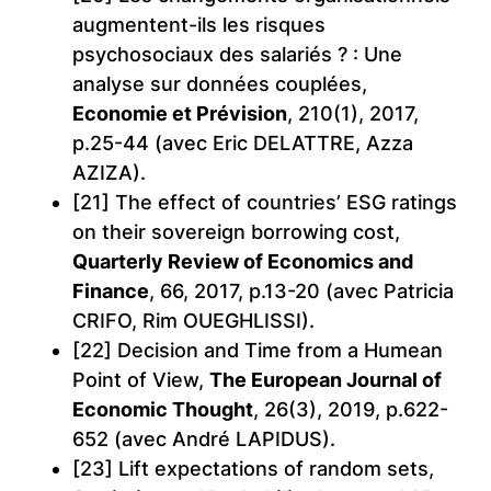
augmentent-ils les risques
psychosociaux des salariés ? : Une
analyse sur données couplées,
Economie et Prévision
, 210(1), 2017,
p.25-44 (avec Eric DELATTRE, Azza
AZIZA).
[21] The effect of countries’ ESG ratings
on their sovereign borrowing cost,
Quarterly Review of Economics and
Finance
, 66, 2017, p.13-20 (avec Patricia
CRIFO, Rim OUEGHLISSI).
[22] Decision and Time from a Humean
Point of View,
The European Journal of
Economic Thought
, 26(3), 2019, p.622-
652 (avec André LAPIDUS).
[23] Lift expectations of random sets,