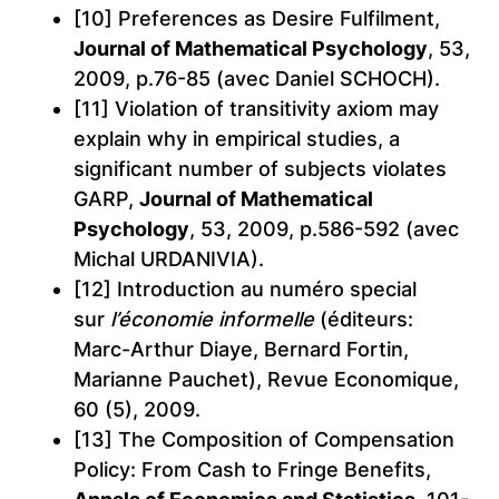
[10] Preferences as Desire Fulfilment,
Journal of Mathematical Psychology
, 53,
2009, p.76-85 (avec Daniel SCHOCH).
[11] Violation of transitivity axiom may
explain why in empirical studies, a
significant number of subjects violates
GARP,
Journal of Mathematical
Psychology
, 53, 2009, p.586-592 (avec
Michal URDANIVIA).
[12] Introduction au numéro special
sur
l’économie informelle
(éditeurs:
Marc-Arthur Diaye, Bernard Fortin,
Marianne Pauchet), Revue Economique,
60 (5), 2009.
[13] The Composition of Compensation
Policy: From Cash to Fringe Benefits,