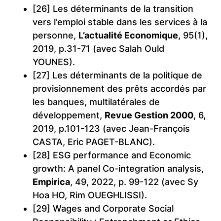
[26] Les déterminants de la transition
vers l’emploi stable dans les services à la
personne,
L’actualité Economique
, 95(1),
2019, p.31-71 (avec Salah Ould
YOUNES).
[27] Les déterminants de la politique de
provisionnement des prêts accordés par
les banques, multilatérales de
développement,
Revue Gestion 2000
, 6,
2019, p.101-123 (avec Jean-François
CASTA, Eric PAGET-BLANC).
[28] ESG performance and Economic
growth: A panel Co-integration analysis,
Empirica
, 49, 2022, p. 99-122 (avec Sy
Hoa HO, Rim OUEGHLISSI).
[29] Wages and Corporate Social