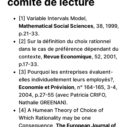
comité de lecture
[1] Variable Intervals Model,
Mathematical Social Sciences
, 38, 1999,
p.21-33.
[2] Sur la définition du choix rationnel
dans le cas de préférence dépendant du
contexte,
Revue Economique
, 52, 2001,
p.17-33.
[3] Pourquoi les entreprises évaluent-
elles individuellement leurs employés?,
Economie et Prévision
, n° 164-165, 3-4,
2004, p.27-55 (avec Patricia CRIFO,
Nathalie GREENAN).
[4] A Humean Theory of Choice of
Which Rationality may be one
Consequence,
The European Journal of