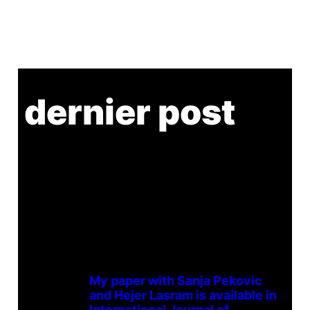
dernier post
My paper with Sanja Pekovic
and Hejer Lasram is available in
International Journal of