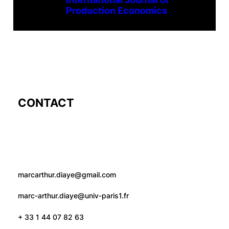
Production Economics
CONTACT
marcarthur.diaye@gmail.com
marc-arthur.diaye@univ-paris1.fr
+ 33 1 44 07 82 63