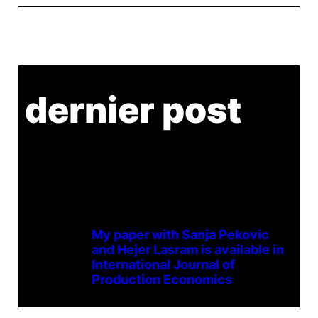
dernier post
My paper with Sanja Pekovic
and Hejer Lasram is available in
International Journal of
Production Economics