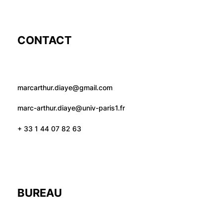
CONTACT
marcarthur.diaye@gmail.com
marc-arthur.diaye@univ-paris1.fr
+ 33 1 44 07 82 63
BUREAU